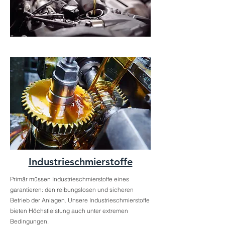
Industrieschmierstoffe
Primär müssen Industrieschmierstoffe eines
garantieren: den reibungslosen und sicheren
Betrieb der Anlagen. Unsere Industrieschmierstoffe
bieten Höchstleistung auch unter extremen
Bedingungen.