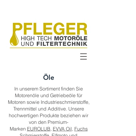
Öle
In unserem Sortiment finden Sie
Motorenöle und Getriebeöle für
Motoren sowie Industrieschmierstoffe,
Trennmittel und Additive. Unsere
hochwertigen Produkte beziehen wir
von den Premium-
Marken
EUROLUB,
EVVA Oil
,
Fuchs
Schmierstoffe
,
Elfmoto
und