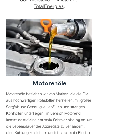
TotalEnergies
.
Motorenöle
Motorenöle beziehen wir von Marken, die die Öle
aus hochwertigen Rohstoffen herstellen, mit großer
Sorgfalt und Genauigkeit abfüllen und strengen
Kontrollen unterliegen. Im Bereich Motorenöl
kommt es auf eine optimale Schmierleistung an, um
die Lebensdauer der Aggregate zu verlängern,
eine Kühlung zu sichern und das optimale Binden