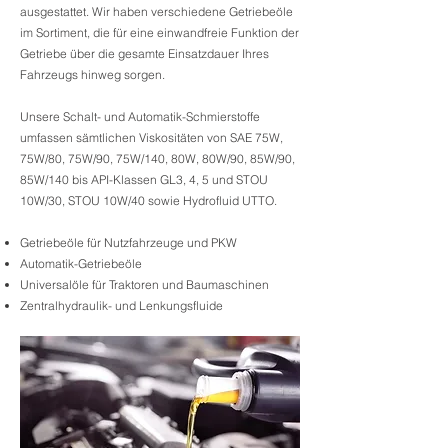
ausgestattet. Wir haben verschiedene Getriebeöle
im Sortiment, die für eine einwandfreie Funktion der
Getriebe über die gesamte Einsatzdauer Ihres
Fahrzeugs hinweg sorgen.
Unsere Schalt- und Automatik-Schmierstoffe
umfassen sämtlichen Viskositäten von SAE 75W,
75W/80, 75W/90, 75W/140, 80W, 80W/90, 85W/90,
85W/140 bis API-Klassen GL3, 4, 5 und STOU
10W/30, STOU 10W/40 sowie Hydrofluid UTTO.
Getriebeöle für Nutzfahrzeuge und PKW
Automatik-Getriebeöle
Universalöle für Traktoren und Baumaschinen
Zentralhydraulik- und Lenkungsfluide