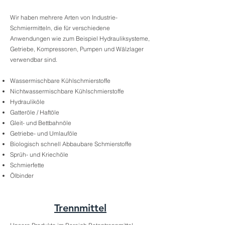
Wir haben mehrere Arten von Industrie-
Schmiermitteln, die für verschiedene
Anwendungen wie zum Beispiel Hydrauliksysteme,
Getriebe, Kompressoren, Pumpen und Wälzlager
verwendbar sind.
Wassermischbare Kühlschmierstoffe
Nichtwassermischbare Kühlschmierstoffe
Hydrauliköle
Gatteröle / Haftöle
Gleit- und Bettbahnöle
Getriebe- und Umlauföle
Biologisch schnell Abbaubare Schmierstoffe
Sprüh- und Kriechöle
Schmierfette
Ölbinder
Trennmittel