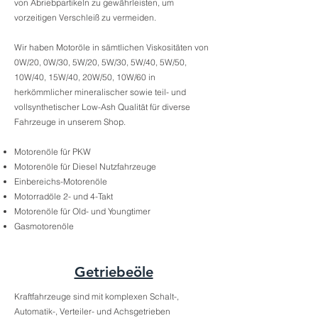
von Abriebpartikeln zu gewährleisten, um
vorzeitigen Verschleiß zu vermeiden.
Wir haben Motoröle in sämtlichen Viskositäten von
0W/20, 0W/30, 5W/20, 5W/30, 5W/40, 5W/50,
10W/40, 15W/40, 20W/50, 10W/60 in
herkömmlicher mineralischer sowie teil- und
vollsynthetischer Low-Ash Qualität für diverse
Fahrzeuge in unserem Shop.
Motorenöle für PKW
Motorenöle für Diesel Nutzfahrzeuge
Einbereichs-Motorenöle
Motorradöle 2- und 4-Takt
Motorenöle für Old- und Youngtimer
Gasmotorenöle
Getriebeöle
Kraftfahrzeuge sind mit komplexen Schalt-,
Automatik-, Verteiler- und Achsgetrieben