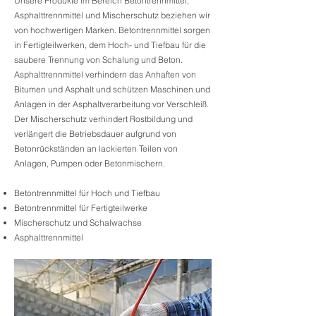
Unsere Produkte im Bereich Betontrennmittel,
Asphalttrennmittel und Mischerschutz beziehen wir
von hochwertigen Marken. Betontrennmittel sorgen
in Fertigteilwerken, dem Hoch- und Tiefbau für die
saubere Trennung von Schalung und Beton.
Asphalttrennmittel verhindern das Anhaften von
Bitumen und Asphalt und schützen Maschinen und
Anlagen in der Asphaltverarbeitung vor Verschleiß.
Der Mischerschutz verhindert Rostbildung und
verlängert die Betriebsdauer aufgrund von
Betonrückständen an lackierten Teilen von
Anlagen, Pumpen oder Betonmischern.
Betontrennmittel für Hoch und Tiefbau
Betontrennmittel für Fertigteilwerke
Mischerschutz und Schalwachse
Asphalttrennmittel